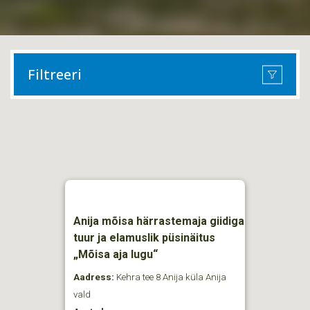
Filtreeri
Anija mõisa härrastemaja giidiga
tuur ja elamuslik püsinäitus
„Mõisa aja lugu“
Aadress:
Kehra tee 8 Anija küla Anija
vald