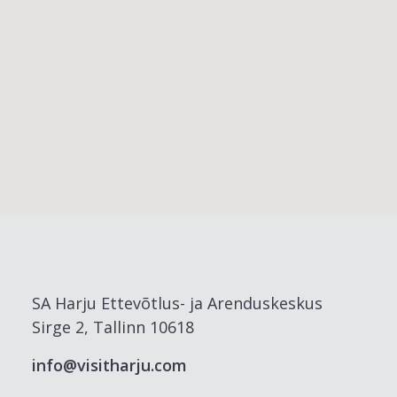
SA Harju Ettevõtlus- ja Arenduskeskus
Sirge 2, Tallinn 10618
info@visitharju.com