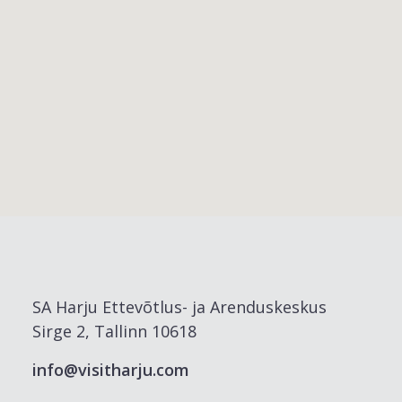
SA Harju Ettevõtlus- ja Arenduskeskus
Sirge 2, Tallinn 10618
info@visitharju.com