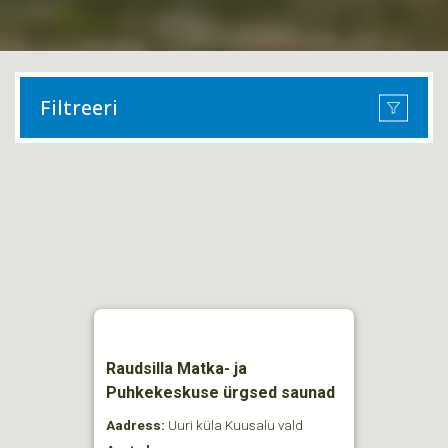
Filtreeri
Raudsilla Matka- ja
Puhkekeskuse ürgsed saunad
Aadress:
Uuri küla Kuusalu vald