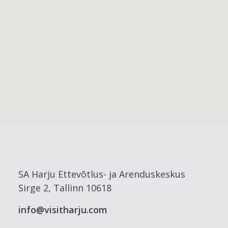
SA Harju Ettevõtlus- ja Arenduskeskus
Sirge 2, Tallinn 10618
info@visitharju.com