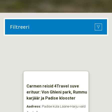
Filtreeri
Carmen reisid 4Travel suve
erituur: Von Ghleni park, Rummu
karjäär ja Padise klooster
Aadress:
Padise küla Lääne-Harju vald