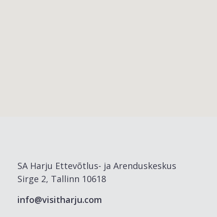
SA Harju Ettevõtlus- ja Arenduskeskus
Sirge 2, Tallinn 10618
info@visitharju.com