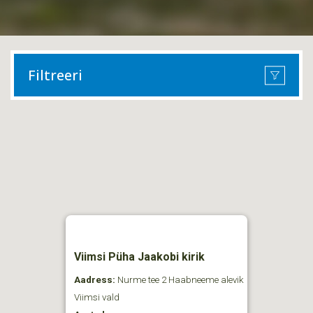
Filtreeri
Viimsi Püha Jaakobi kirik
Aadress:
Nurme tee 2 Haabneeme alevik
Viimsi vald