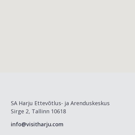
SA Harju Ettevõtlus- ja Arenduskeskus
Sirge 2, Tallinn 10618
info@visitharju.com