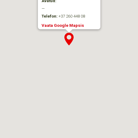
Avatud:
—
Telefon:
+37 260 448 08
Vaata Google Mapsis