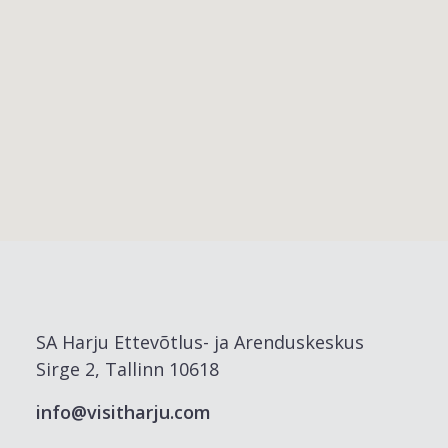
SA Harju Ettevõtlus- ja Arenduskeskus
Sirge 2, Tallinn 10618
info@visitharju.com