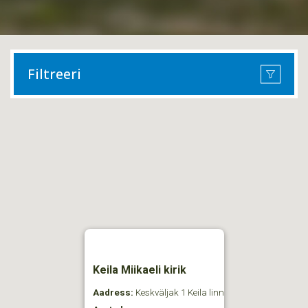
Filtreeri
Keila Miikaeli kirik
Aadress:
Keskväljak 1 Keila linn