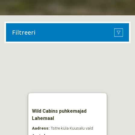
Filtreeri
Wild Cabins puhkemajad
Lahemaal
Aadress:
Tsitre küla Kuusalu vald