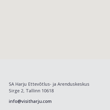
SA Harju Ettevõtlus- ja Arenduskeskus
Sirge 2, Tallinn 10618
info@visitharju.com