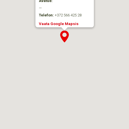
Avatud:
—
Telefon:
+372 566 425 28
Vaata Google Mapsis