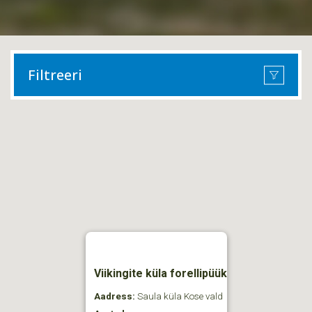
Filtreeri
Viikingite küla forellipüük
Aadress:
Saula küla Kose vald