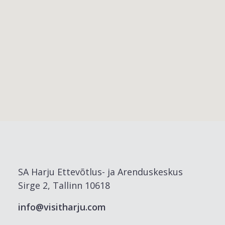
SA Harju Ettevõtlus- ja Arenduskeskus
Sirge 2, Tallinn 10618
info@visitharju.com