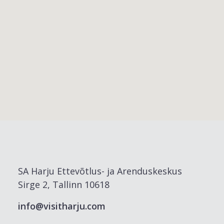
SA Harju Ettevõtlus- ja Arenduskeskus
Sirge 2, Tallinn 10618
info@visitharju.com