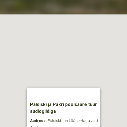
Paldiski ja Pakri poolsaare tuur
audiogiidiga
Aadress:
Paldiski linn Lääne-Harju vald