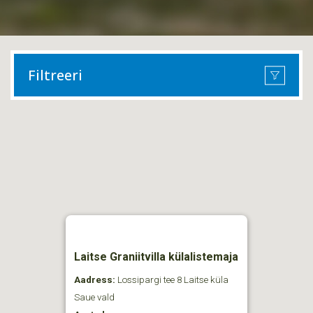
Filtreeri
Laitse Graniitvilla külalistemaja
Aadress:
Lossipargi tee 8 Laitse küla
Saue vald