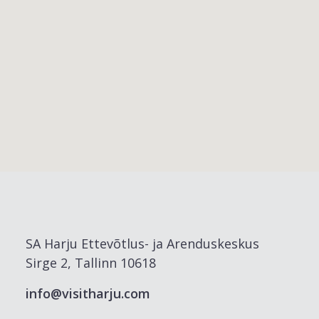
SA Harju Ettevõtlus- ja Arenduskeskus
Sirge 2, Tallinn 10618
info@visitharju.com