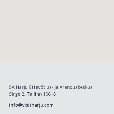
SA Harju Ettevõtlus- ja Arenduskeskus
Sirge 2, Tallinn 10618
info@visitharju.com