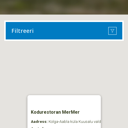
Filtreeri
Kodurestoran MerMer
Aadress:
Kolga-Aabla küla Kuusalu vald