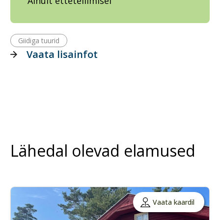
Ainult ettetellimisel
Giidiga tuurid
Vaata lisainfot
Lähedal olevad elamused
Vaata kaardil