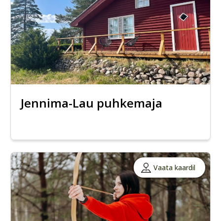
Jennima-Lau puhkemaja
Vaata kaardil