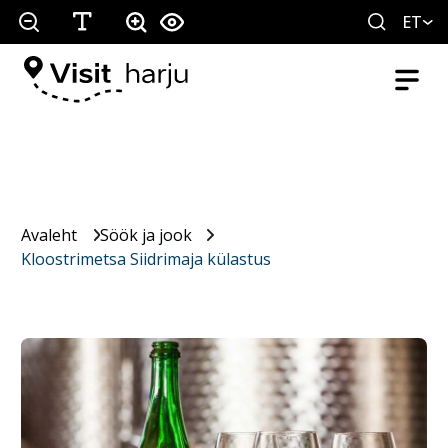
ET
Avaleht
Söök ja jook
Kloostrimetsa Siidrimaja külastus