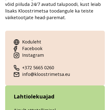
võid piiluda 24/7 avatud talupoodi, kust leiab
lisaks Kloostrimetsa toodangule ka teiste
väiketootjate head-paremat.
Koduleht
Facebook
Instagram
+372 5665 0260
info@kloostrimetsa.eu
Lahtiolekuajad