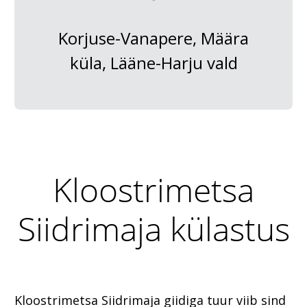
Korjuse-Vanapere, Määra
küla, Lääne-Harju vald
Kloostrimetsa
Siidrimaja külastus
Kloostrimetsa Siidrimaja giidiga tuur viib sind