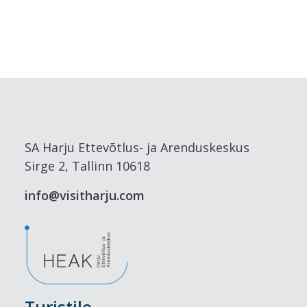
SA Harju Ettevõtlus- ja Arenduskeskus
Sirge 2, Tallinn 10618
info@visitharju.com
Turistile