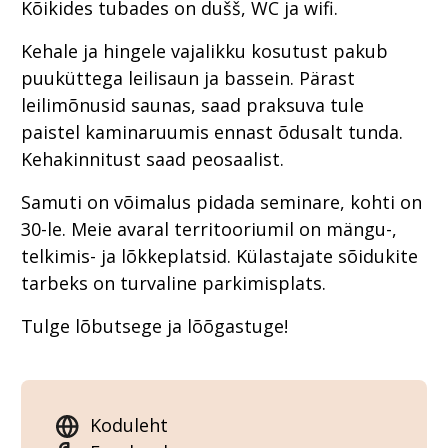
Kõikides tubades on dušš, WC ja wifi.
Kehale ja hingele vajalikku kosutust pakub
puuküttega leilisaun ja bassein. Pärast
leilimõnusid saunas, saad praksuva tule
paistel kaminaruumis ennast õdusalt tunda.
Kehakinnitust saad peosaalist.
Samuti on võimalus pidada seminare, kohti on
30-le. Meie avaral territooriumil on mängu-,
telkimis- ja lõkkeplatsid. Külastajate sõidukite
tarbeks on turvaline parkimisplats.
Tulge lõbutsege ja lõõgastuge!
Koduleht