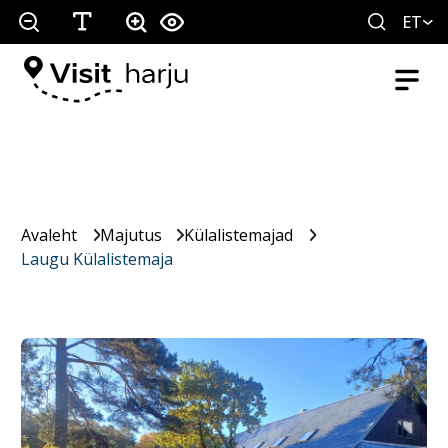
ET
Avaleht
Majutus
Külalistemajad
Laugu Külalistemaja