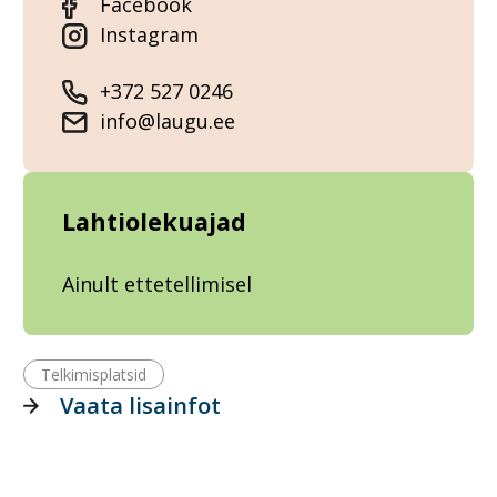
Facebook
Instagram
+372 527 0246
info@laugu.ee
Lahtiolekuajad
Ainult ettetellimisel
Telkimisplatsid
Vaata lisainfot