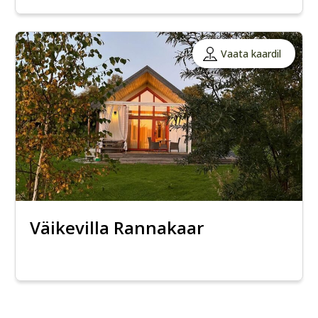
Vaata kaardil
Väikevilla Rannakaar