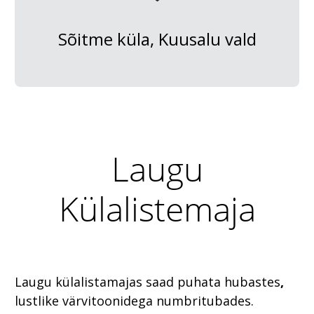
Sõitme küla, Kuusalu vald
Laugu
Külalistemaja
Laugu külalistamajas saad puhata hubastes
,
lustlike värvitoonidega numbritubades.