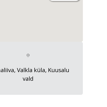
liiva, Valkla küla, Kuusalu
vald