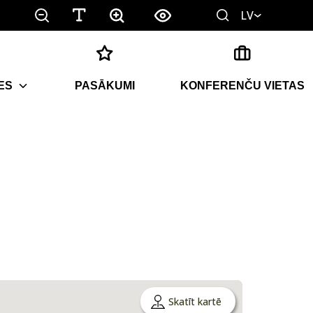
LV
ES
PASĀKUMI
KONFERENČU VIETAS
Skatīt kartē