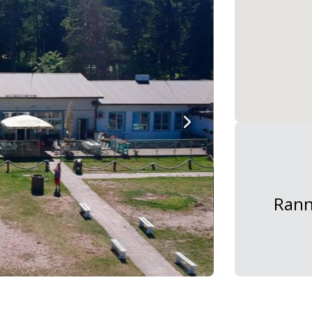
Ranna