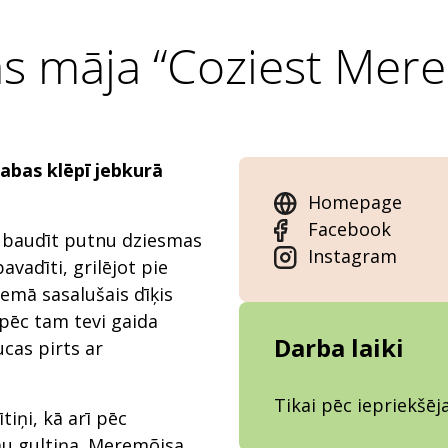
s māja “Coziest Mer
abas klēpī jebkurā
Homepage
Facebook
s, baudīt putnu dziesmas
Instagram
avadīti, grilējot pie
mā sasalušais dīķis
 pēc tam tevi gaida
Darba laiki
ucas pirts ar
Tikai pēc iepriekšē
tiņi, kā arī pēc
mu gultiņa. Meremõisa