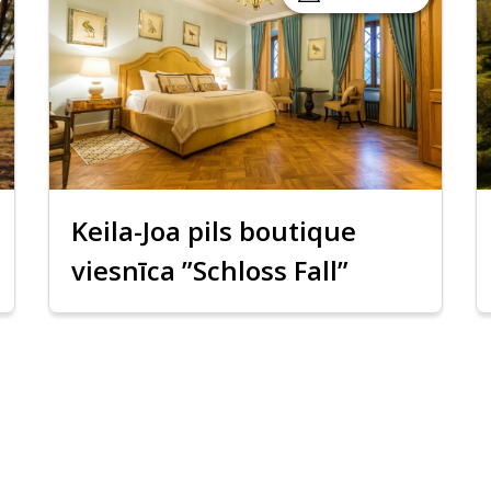
Keila-Joa pils boutique
viesnīca ”Schloss Fall”