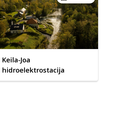
Keila-Joa
hidroelektrostacija