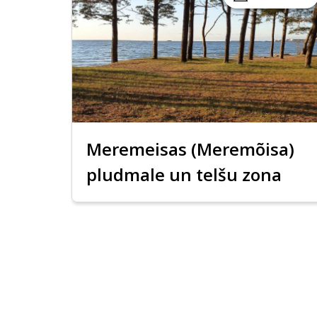
Meremeisas (Meremõisa)
pludmale un telšu zona