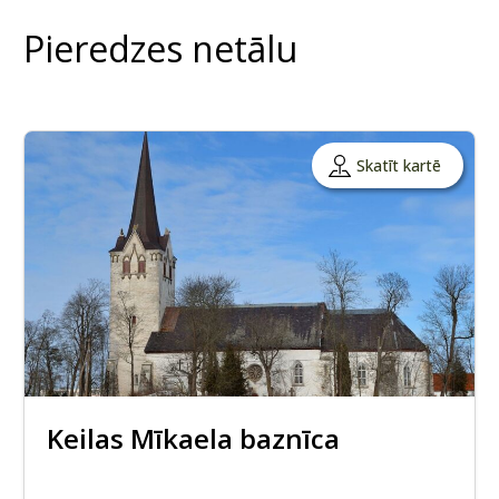
Pieredzes netālu
Skatīt kartē
Keilas Mīkaela baznīca