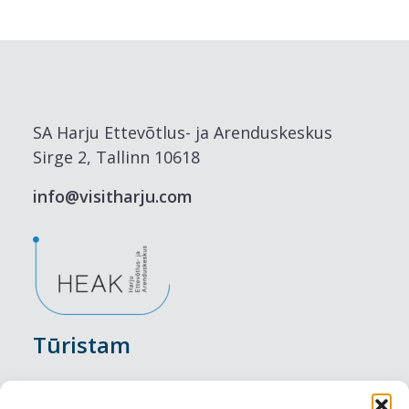
SA Harju Ettevõtlus- ja Arenduskeskus
Sirge 2, Tallinn 10618
info@visitharju.com
Tūristam
Pasākumi