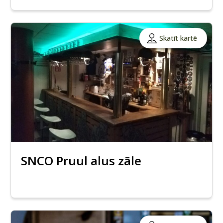
Skatīt kartē
SNCO Pruul alus zāle