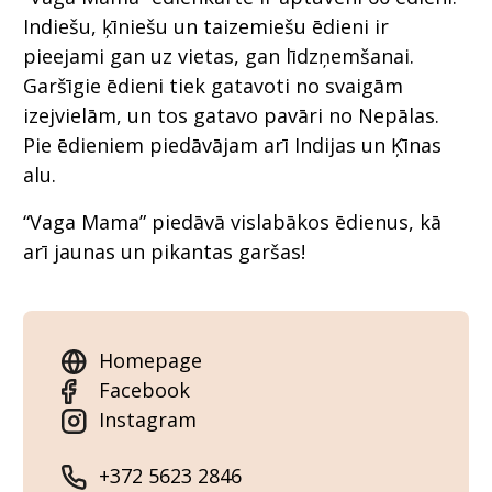
Indiešu, ķīniešu un taizemiešu ēdieni ir
pieejami gan uz vietas, gan līdzņemšanai.
Garšīgie ēdieni tiek gatavoti no svaigām
izejvielām, un tos gatavo pavāri no Nepālas.
Pie ēdieniem piedāvājam arī Indijas un Ķīnas
alu.
“Vaga Mama” piedāvā vislabākos ēdienus, kā
arī jaunas un pikantas garšas!
Homepage
Facebook
Instagram
+372 5623 2846