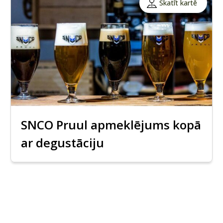
Skatīt kartē
SNCO Pruul apmeklējums kopā
ar degustāciju