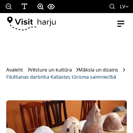
LV
Avaleht
Vēsture un kultūra
Māksla un dizains
Filcēšanas darbnīca Kallastes tūrisma saimniecībā