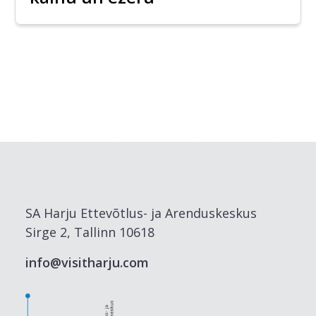
SA Harju Ettevõtlus- ja Arenduskeskus
Sirge 2, Tallinn 10618
info@visitharju.com