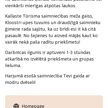
vienkārši mierīgas atpūtas laukos.
Kallaste Tūrisma saimniecības meža gaiss,
Kloostri upes tuvums un draudzīgā saimnieku
ģimene rada sajūtu, ka uz brīdi esi it kā citā
pasaulē. No šejienes tu aizved mājās kaut ko
vairāk nekā paša radītu priekšmetu!
Darbnīcas ilgums ir aptuveni 1-3 stundas
atkarībā no izvēlētā priekšmeta un grupas
lieluma.
Harjumā esošā saimniecība Tevi gaida ar
modru dvēseli!
Homepage