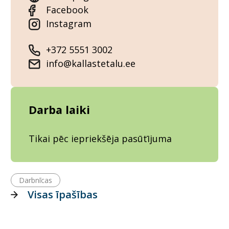
Facebook
Instagram
+372 5551 3002
info@kallastetalu.ee
Darba laiki
Tikai pēc iepriekšēja pasūtījuma
Darbnīcas
Visas īpašības