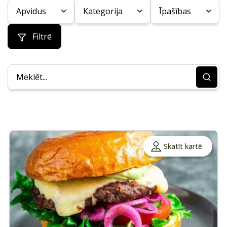
Apvidus
Kategorija
Īpašības
Filtrē
Skatīt kartē