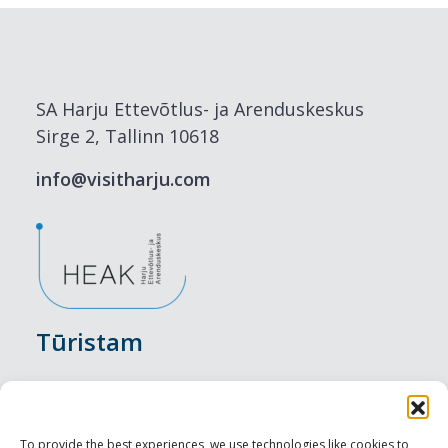
SA Harju Ettevõtlus- ja Arenduskeskus
Sirge 2, Tallinn 10618
info@visitharju.com
Tūristam
Pasākumi
Nakšņošana
To provide the best experiences, we use technologies like cookies to