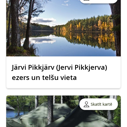
Järvi Pikkjärv (Jervi Pikkjerva)
ezers un telšu vieta
Skatīt kartē