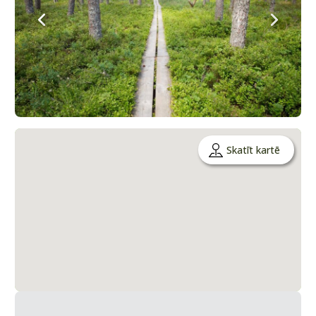
Skatīt kartē