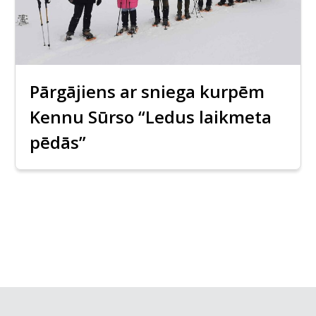
Pārgājiens ar sniega kurpēm
Kennu Sūrso “Ledus laikmeta
pēdās”