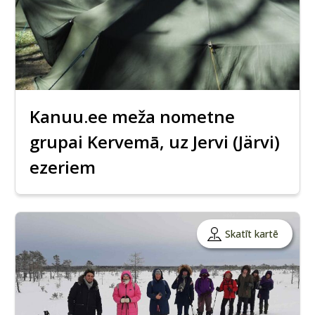
Kanuu.ee meža nometne
grupai Kervemā, uz Jervi (Järvi)
ezeriem
Skatīt kartē