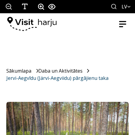
LV
Sākumlapa
Daba un Aktivitātes
Jervi-Aegvīdu (Järvi-Aegviidu) pārgājienu taka