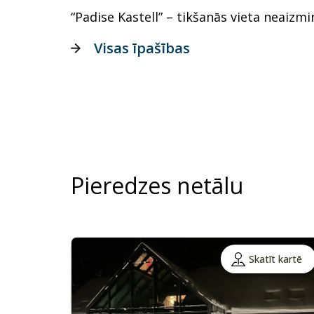
“Padise Kastell” – tikšanās vieta neaizmi
Visas īpašības
Pieredzes netālu
Skatīt kartē