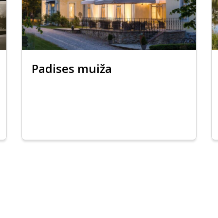
Padises muiža