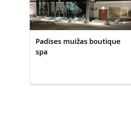
Padises muižas boutique
spa