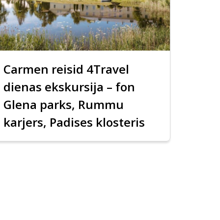
Carmen reisid 4Travel
dienas ekskursija – fon
Glena parks, Rummu
karjers, Padises klosteris