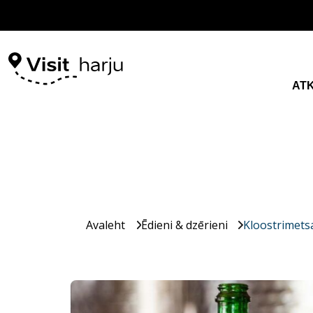
AT
Avaleht
Ēdieni & dzērieni
Kloostrimets