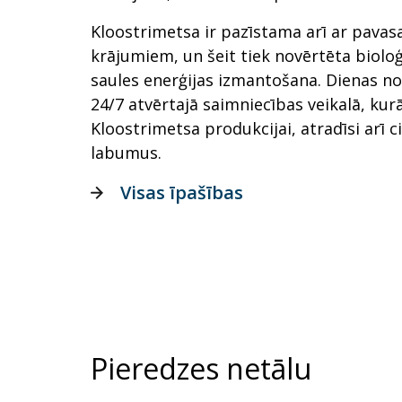
Kloostrimetsa ir pazīstama arī ar pavas
krājumiem, un šeit tiek novērtēta biol
saules enerģijas izmantošana. Dienas no
24/7 atvērtajā saimniecības veikalā, kur
Kloostrimetsa produkcijai, atradīsi arī 
labumus.
Visas īpašības
Pieredzes netālu