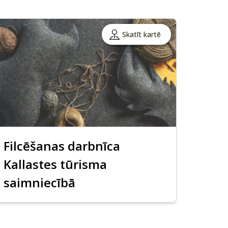
Skatīt kartē
Filcēšanas darbnīca
Kallastes tūrisma
saimniecībā