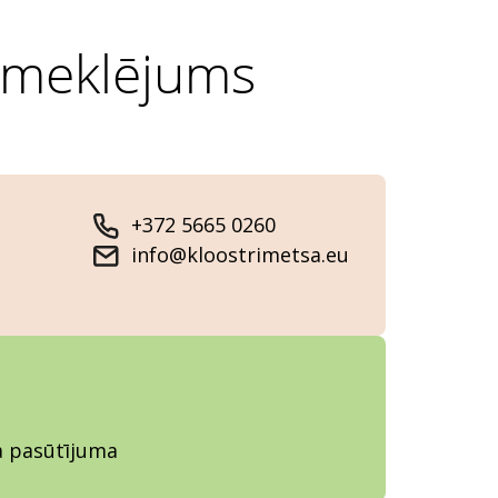
apmeklējums
+372 5665 0260
info@kloostrimetsa.eu
ja pasūtījuma