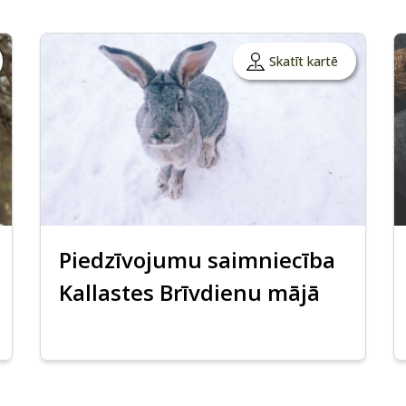
Skatīt kartē
Piedzīvojumu saimniecība
Kallastes Brīvdienu mājā