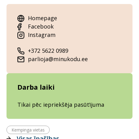
Homepage
Facebook
Instagram
+372 5622 0989
parlioja@minukodu.ee
Darba laiki
Tikai pēc iepriekšēja pasūtījuma
Kempinga vietas
Visas īpašības