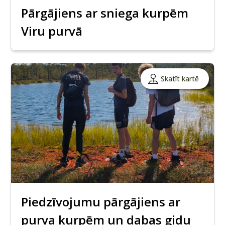
Pārgājiens ar sniega kurpēm
Viru purvā
Skatīt kartē
Piedzīvojumu pārgājiens ar
purva kurpēm un dabas gidu