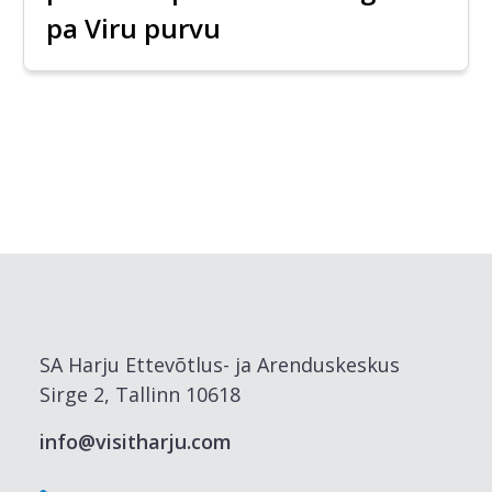
pa Viru purvu
SA Harju Ettevõtlus- ja Arenduskeskus
Sirge 2, Tallinn 10618
info@visitharju.com