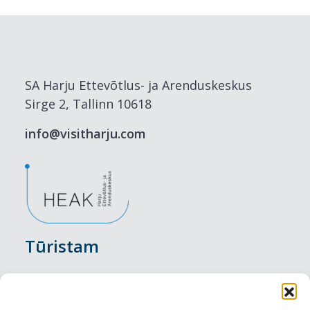
SA Harju Ettevõtlus- ja Arenduskeskus
Sirge 2, Tallinn 10618
info@visitharju.com
Tūristam
Pasākumi