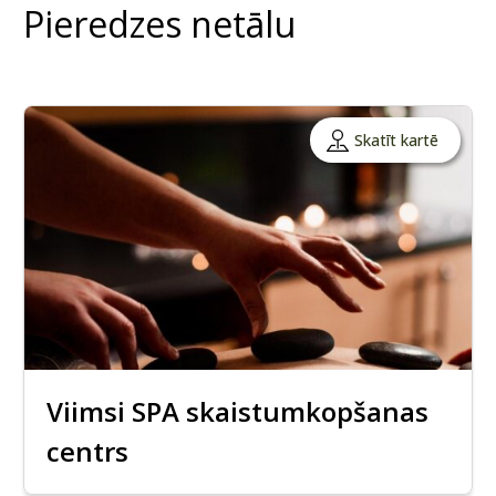
Pieredzes netālu
Skatīt kartē
Viimsi SPA skaistumkopšanas
centrs