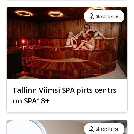
Skatīt kartē
Tallinn Viimsi SPA pirts centrs
un SPA18+
Skatīt kartē