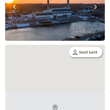
Skatīt kartē