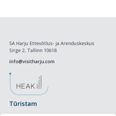
SA Harju Ettevõtlus- ja Arenduskeskus
Sirge 2, Tallinn 10618
info@visitharju.com
Tūristam