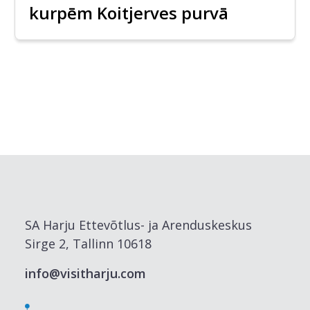
kurpēm Koitjerves purvā
SA Harju Ettevõtlus- ja Arenduskeskus
Sirge 2, Tallinn 10618
info@visitharju.com