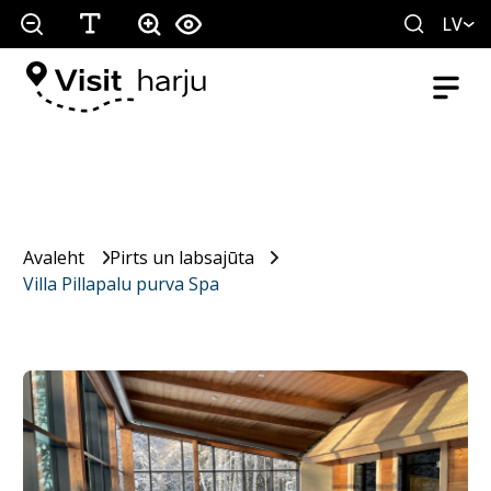
LV
Avaleht
Pirts un labsajūta
Villa Pillapalu purva Spa