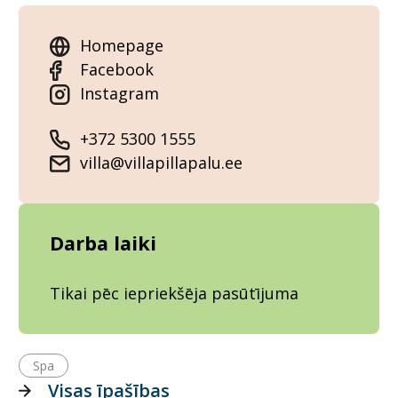
Homepage
Facebook
Instagram
+372 5300 1555
villa@villapillapalu.ee
Darba laiki
Tikai pēc iepriekšēja pasūtījuma
Spa
Visas īpašības