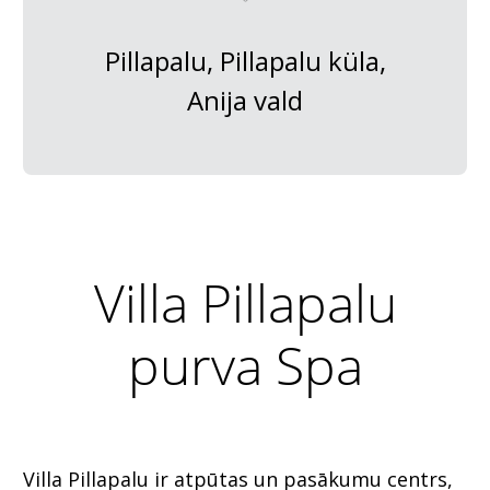
Pillapalu, Pillapalu küla,
Anija vald
Villa Pillapalu
purva Spa
Villa Pillapalu ir atpūtas un pasākumu centrs,