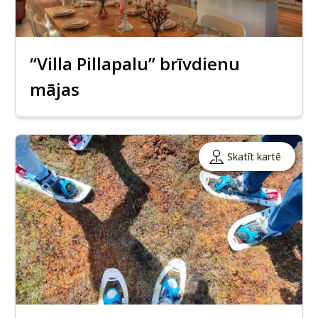
“Villa Pillapalu” brīvdienu
mājas
Skatīt kartē