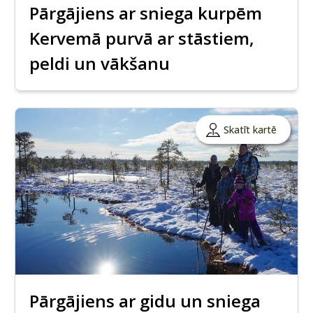
Pārgājiens ar sniega kurpēm
Kervemā purvā ar stāstiem,
peldi un vākšanu
Skatīt kartē
Pārgājiens ar gidu un sniega