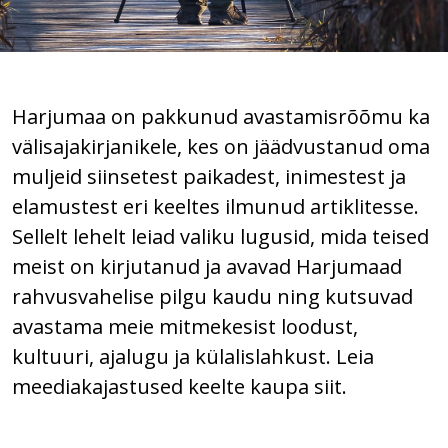
Harjumaa on pakkunud avastamisrõõmu ka
välisajakirjanikele, kes on jäädvustanud oma
muljeid siinsetest paikadest, inimestest ja
elamustest eri keeltes ilmunud artiklitesse.
Sellelt lehelt leiad valiku lugusid, mida teised
meist on kirjutanud ja avavad Harjumaad
rahvusvahelise pilgu kaudu ning kutsuvad
avastama meie mitmekesist loodust,
kultuuri, ajalugu ja külalislahkust. Leia
meediakajastused keelte kaupa siit.