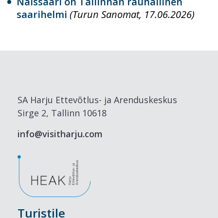
Naissaari on Tallinnan rauhallinen
saarihelmi
(Turun Sanomat, 17.06.2026)
SA Harju Ettevõtlus- ja Arenduskeskus
Sirge 2, Tallinn 10618
info@visitharju.com
Turistile