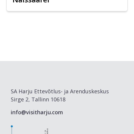
SA Harju Ettevõtlus- ja Arenduskeskus
Sirge 2, Tallinn 10618
info@visitharju.com