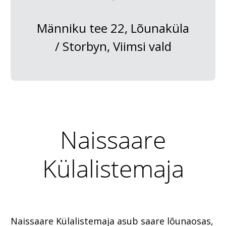
Männiku tee 22, Lõunaküla
/ Storbyn, Viimsi vald
Naissaare
Külalistemaja
Naissaare Külalistemaja asub saare lõunaosas,