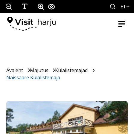
ET
Avaleht
Majutus
Külalistemajad
Naissaare Külalistemaja