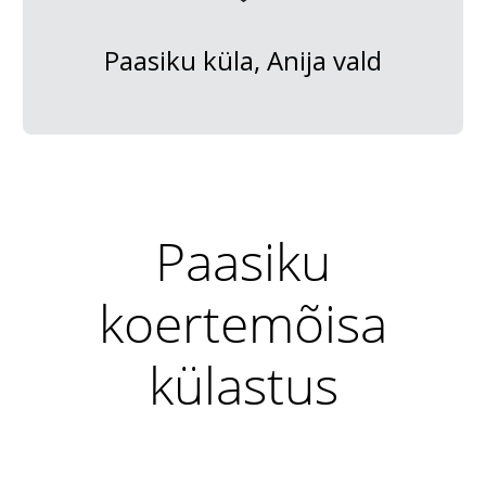
Paasiku küla, Anija vald
Paasiku
koertemõisa
külastus