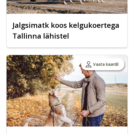
Jalgsimatk koos kelgukoertega
Tallinna lähistel
Vaata kaardil