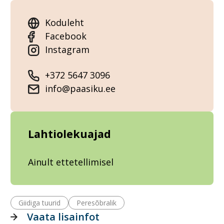
Koduleht
Facebook
Instagram
+372 5647 3096
info@paasiku.ee
Lahtiolekuajad
Ainult ettetellimisel
Giidiga tuurid
Peresõbralik
Vaata lisainfot