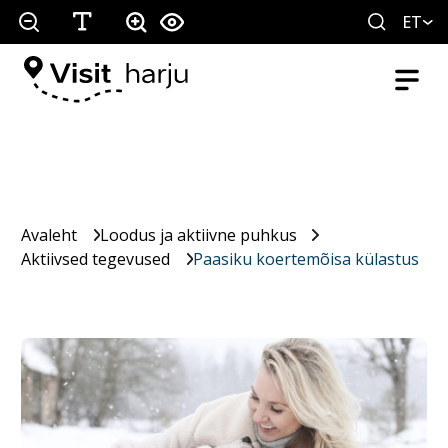
ET
Avaleht
Loodus ja aktiivne puhkus
Aktiivsed tegevused
Paasiku koertemõisa külastus