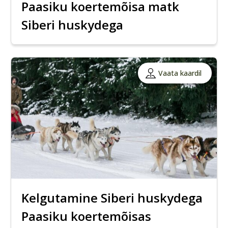
Paasiku koertemõisa matk
Siberi huskydega
Vaata kaardil
Kelgutamine Siberi huskydega
Paasiku koertemõisas