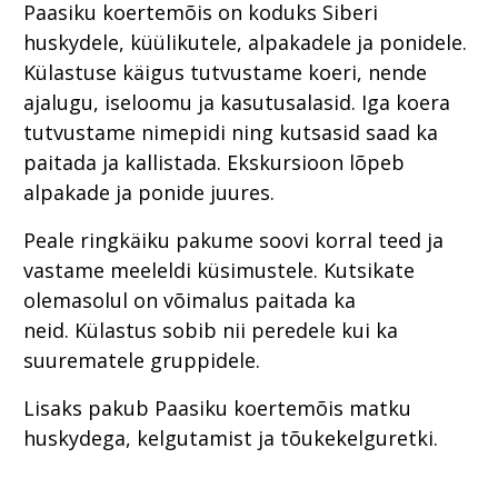
Paasiku koertemõis on koduks Siberi
huskydele, küülikutele, alpakadele ja ponidele.
Külastuse käigus tutvustame koeri, nende
ajalugu, iseloomu ja kasutusalasid. Iga koera
tutvustame nimepidi ning kutsasid saad ka
paitada ja kallistada. Ekskursioon lõpeb
alpakade ja ponide juures.
Peale ringkäiku pakume soovi korral teed ja
vastame meeleldi küsimustele. Kutsikate
olemasolul on võimalus paitada ka
neid. Külastus sobib nii peredele kui ka
suurematele gruppidele.
Lisaks pakub Paasiku koertemõis matku
huskydega, kelgutamist ja tõukekelguretki.