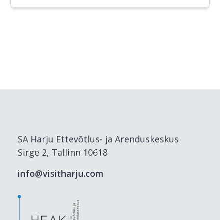
SA Harju Ettevõtlus- ja Arenduskeskus
Sirge 2, Tallinn 10618
info@visitharju.com