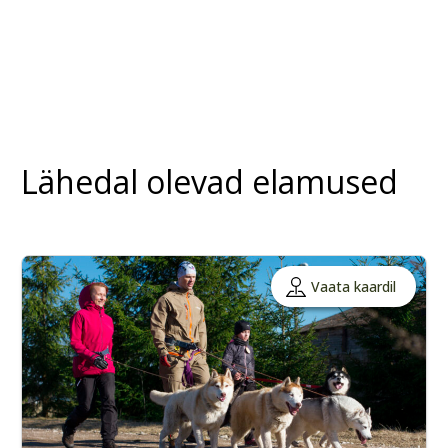
Lähedal olevad elamused
Vaata kaardil