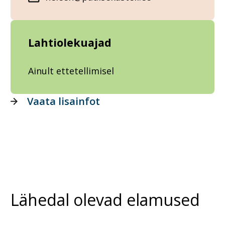
Lahtiolekuajad
Ainult ettetellimisel
Vaata lisainfot
Lähedal olevad elamused