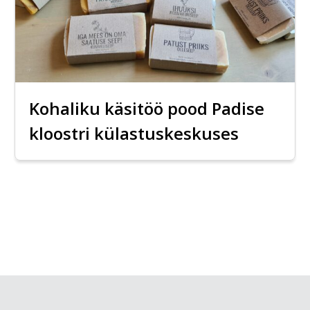
Kohaliku käsitöö pood Padise
kloostri külastuskeskuses