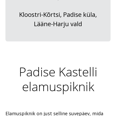
Kloostri-Kõrtsi, Padise küla,
Lääne-Harju vald
Padise Kastelli
elamuspiknik
Elamuspiknik on just selline suvepäev, mida