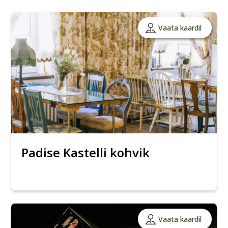
Vaata kaardil
Padise Kastelli kohvik
Vaata kaardil