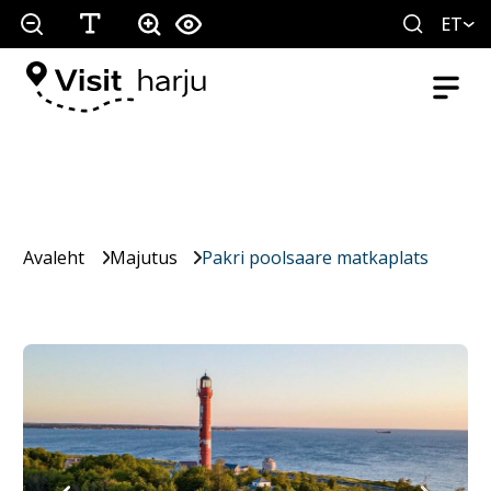
ET
Avaleht
Majutus
Pakri poolsaare matkaplats