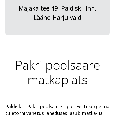
Majaka tee 49, Paldiski linn,
Lääne-Harju vald
Pakri poolsaare
matkaplats
Paldiskis, Pakri poolsaare tipul, Eesti kõrgeima
tuletorni vahetus läheduses, asub matka- ja