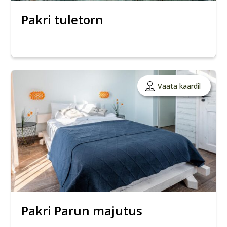
Pakri tuletorn
Vaata kaardil
Pakri Parun majutus