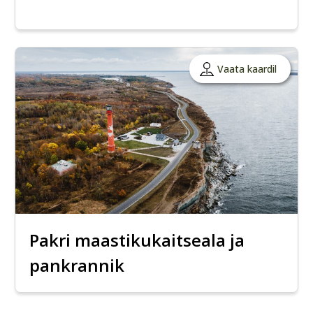
Vaata kaardil
Pakri maastikukaitseala ja
pankrannik