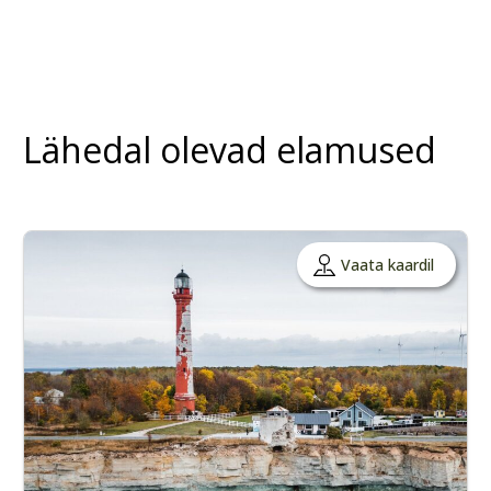
Lähedal olevad elamused
Vaata kaardil