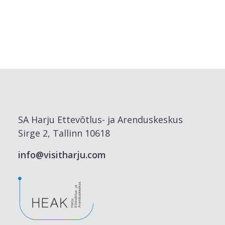
SA Harju Ettevõtlus- ja Arenduskeskus
Sirge 2, Tallinn 10618
info@visitharju.com