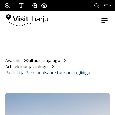
ET
Avaleht
Kultuur ja ajalugu
Arhitektuur ja ajalugu
Paldiski ja Pakri poolsaare tuur audiogiidiga