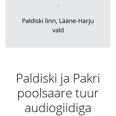
Paldiski linn, Lääne-Harju
vald
Paldiski ja Pakri
poolsaare tuur
audiogiidiga