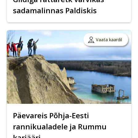
sadamalinnas Paldiskis
Vaata kaardil
Päevareis Põhja-Eesti
rannikualadele ja Rummu
karjääri