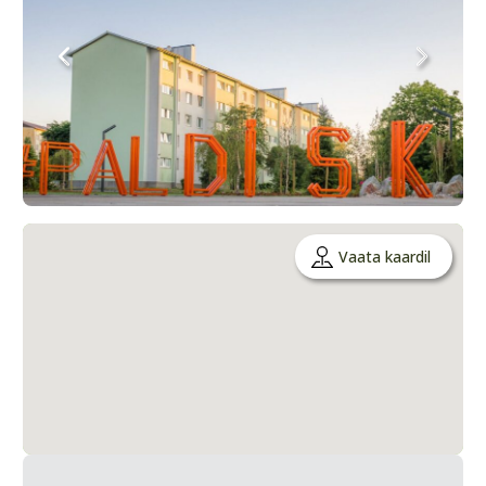
Vaata kaardil