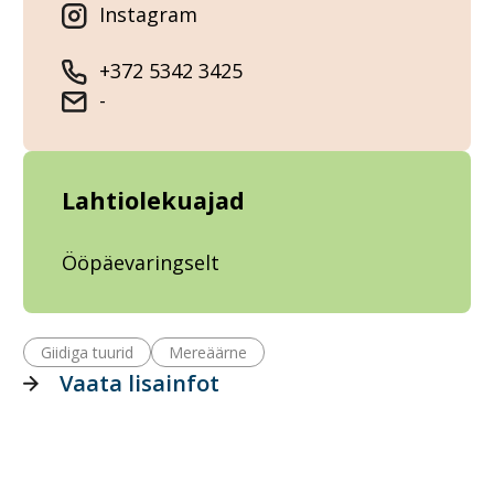
Instagram
+372 5342 3425
-
Lahtiolekuajad
Ööpäevaringselt
Giidiga tuurid
Mereäärne
Vaata lisainfot