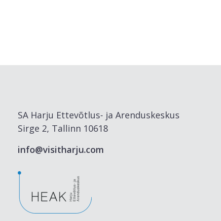
SA Harju Ettevõtlus- ja Arenduskeskus
Sirge 2, Tallinn 10618
info@visitharju.com