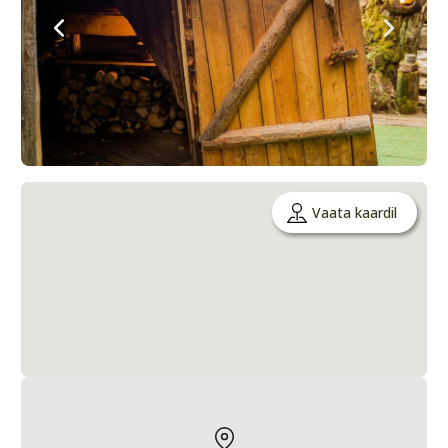
Vaata kaardil