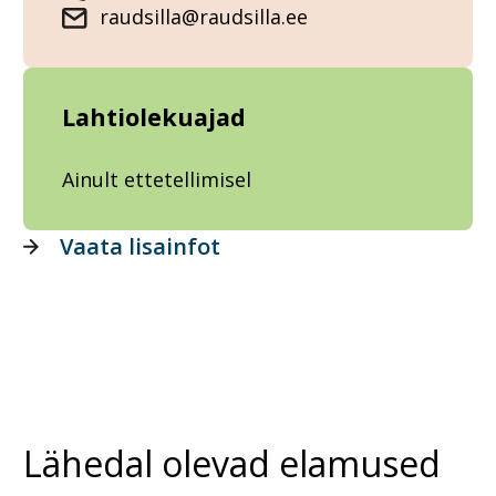
raudsilla@raudsilla.ee
Lahtiolekuajad
Ainult ettetellimisel
Vaata lisainfot
Lähedal olevad elamused