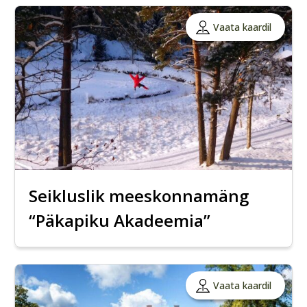
Vaata kaardil
Seikluslik meeskonnamäng
“Päkapiku Akadeemia”
Vaata kaardil