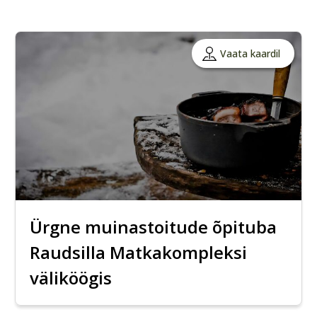
Vaata kaardil
Ürgne muinastoitude õpituba
Raudsilla Matkakompleksi
väliköögis