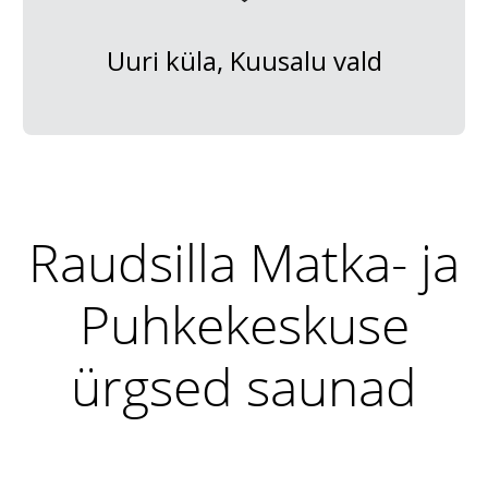
Uuri küla, Kuusalu vald
Raudsilla Matka- ja
Puhkekeskuse
ürgsed saunad