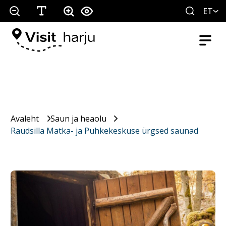
ET
Avaleht
Saun ja heaolu
Raudsilla Matka- ja Puhkekeskuse ürgsed saunad