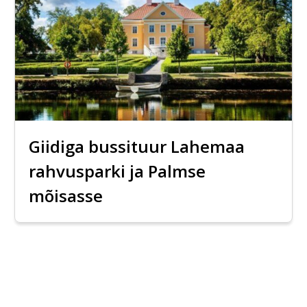
Giidiga bussituur Lahemaa
rahvusparki ja Palmse
mõisasse