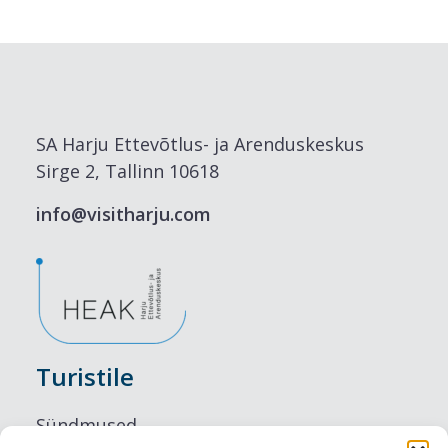
SA Harju Ettevõtlus- ja Arenduskeskus
Sirge 2, Tallinn 10618
info@visitharju.com
Turistile
Sündmused