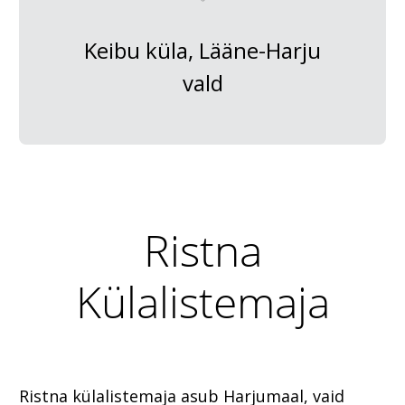
Keibu küla, Lääne-Harju
vald
Ristna
Külalistemaja
Ristna külalistemaja asub Harjumaal, vaid