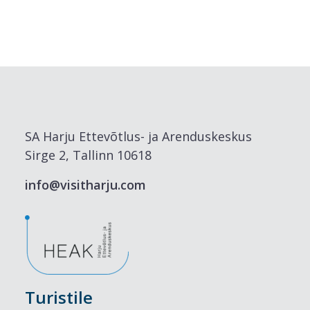
SA Harju Ettevõtlus- ja Arenduskeskus
Sirge 2, Tallinn 10618
info@visitharju.com
Turistile