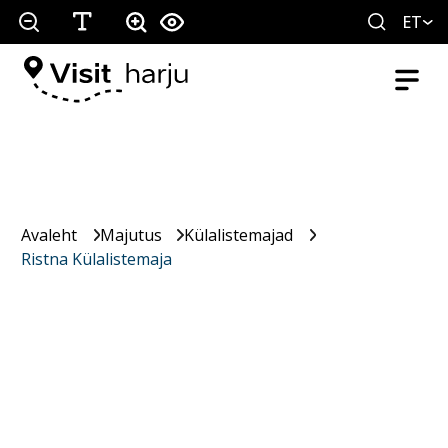
ET
Avaleht
Majutus
Külalistemajad
Ristna Külalistemaja