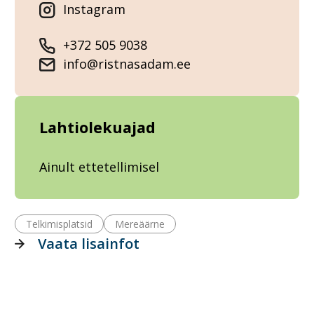
Instagram
+372 505 9038
info@ristnasadam.ee
Lahtiolekuajad
Ainult ettetellimisel
Telkimisplatsid
Mereäärne
Vaata lisainfot