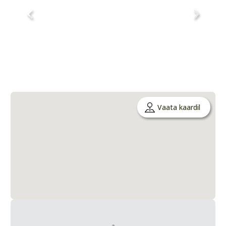
Vaata kaardil