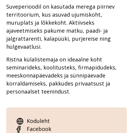
Suveperioodil on kasutada merega piirnev
territoorium, kus asuvad ujumiskoht,
muruplats ja lõkkekoht. Aktiivseks
ajaveetmiseks pakume matku, paadi- ja
jalgrattarenti, kalapüüki, purjereise ning
hülgevaatlusi.
Ristna külalistemaja on ideaalne koht
seminarideks, koolitusteks, firmapidudeks,
meeskonnapäevadeks ja sünnipäevade
korraldamiseks, pakkudes privaatsust ja
personaalset teenindust.
Koduleht
Facebook