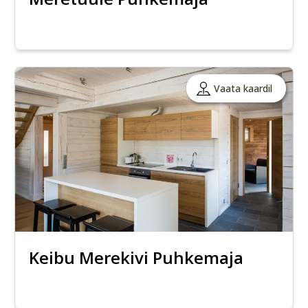
Vaata kaardil
Keibu Merekivi Puhkemaja