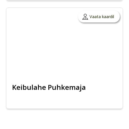
Vaata kaardil
Keibulahe Puhkemaja