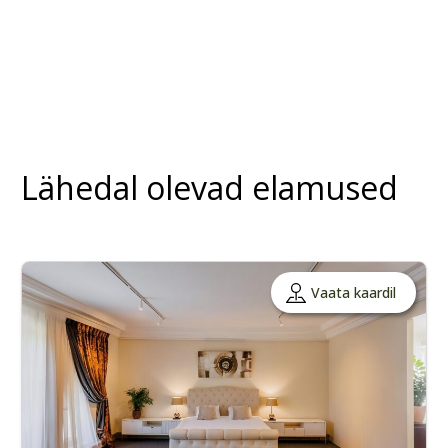
Lähedal olevad elamused
Vaata kaardil