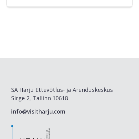
SA Harju Ettevõtlus- ja Arenduskeskus
Sirge 2, Tallinn 10618
info@visitharju.com