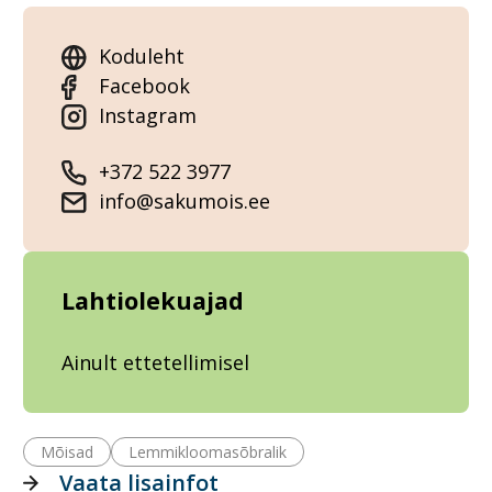
Koduleht
Facebook
Instagram
+372 522 3977
info@sakumois.ee
Lahtiolekuajad
Ainult ettetellimisel
Mõisad
Lemmikloomasõbralik
Vaata lisainfot