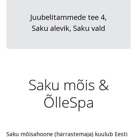
Juubelitammede tee 4,
Saku alevik, Saku vald
Saku mõis &
ÕlleSpa
Saku mõisahoone (härrastemaja) kuulub Eesti