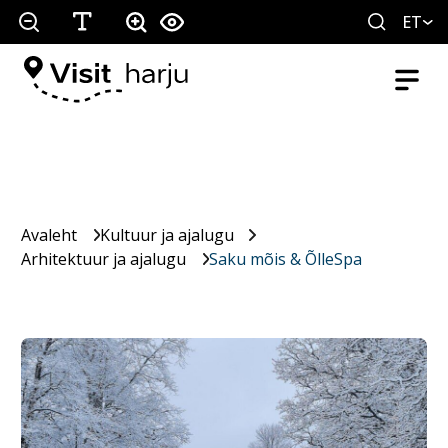
ET
Avaleht
Kultuur ja ajalugu
Arhitektuur ja ajalugu
Saku mõis & ÕlleSpa