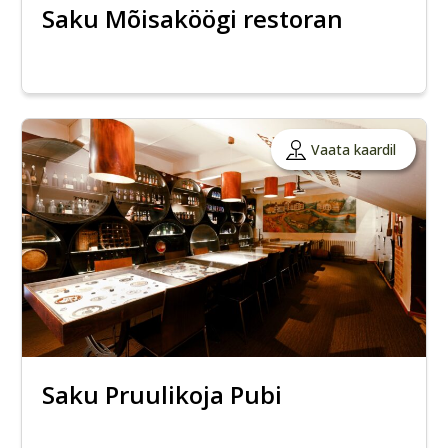
Saku Mõisaköögi restoran
Vaata kaardil
Saku Pruulikoja Pubi