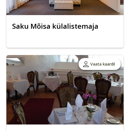
Saku Mõisa külalistemaja
Vaata kaardil