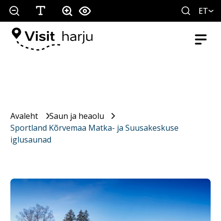
ET
Avaleht
Saun ja heaolu
Sportland Kõrvemaa Matka- ja Suusakeskuse
iglusaunad