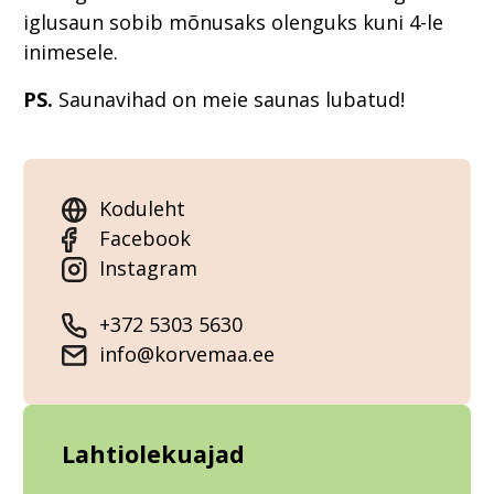
iglusaun sobib mõnusaks olenguks kuni 4-le
inimesele.
PS.
Saunavihad on meie saunas lubatud!
Koduleht
Facebook
Instagram
+372 5303 5630
info@korvemaa.ee
Lahtiolekuajad