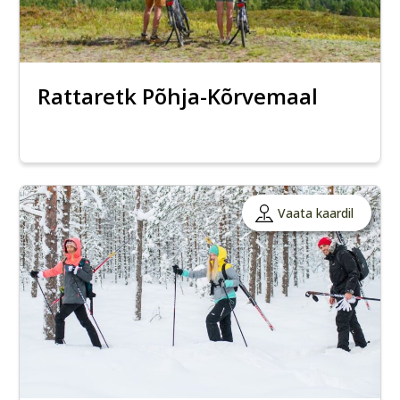
Rattaretk Põhja-Kõrvemaal
Vaata kaardil