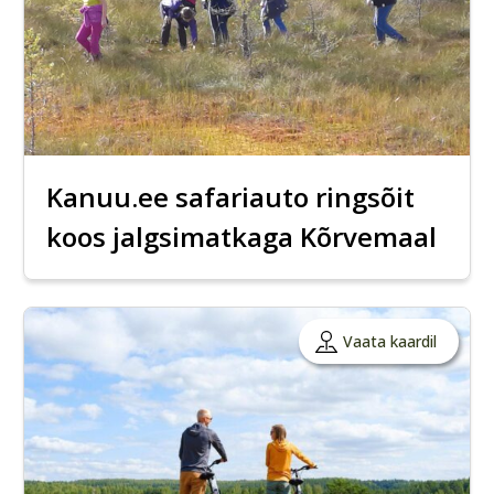
Kanuu.ee safariauto ringsõit
koos jalgsimatkaga Kõrvemaal
Vaata kaardil