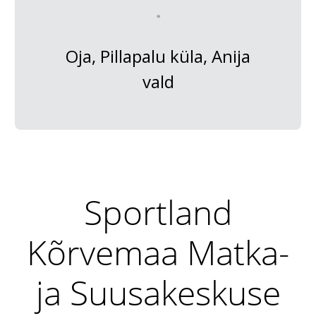
Oja, Pillapalu küla, Anija
vald
Sportland
Kõrvemaa Matka-
ja Suusakeskuse