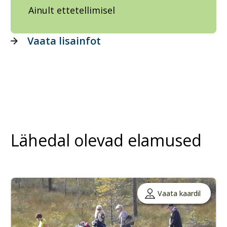
Ainult ettetellimisel
Vaata lisainfot
Lähedal olevad elamused
Vaata kaardil