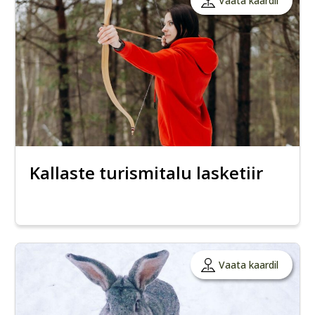
Vaata kaardil
Kallaste turismitalu lasketiir
Vaata kaardil