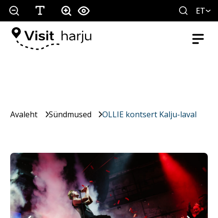
ET
Avaleht
Sündmused
OLLIE kontsert Kalju-laval