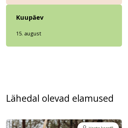
Kuupäev
15. august
Lähedal olevad elamused