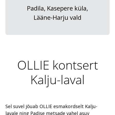
Padila, Kasepere küla,
Lääne-Harju vald
OLLIE kontsert
Kalju-laval
Sel suvel jõuab OLLIE esmakordselt Kalju-
lavale ning Padise metsade vahel asuv