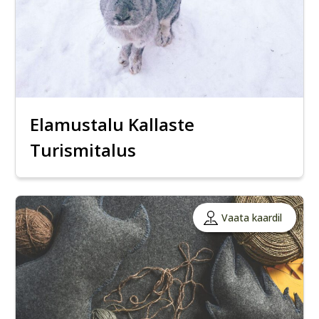
Elamustalu Kallaste
Turismitalus
Vaata kaardil