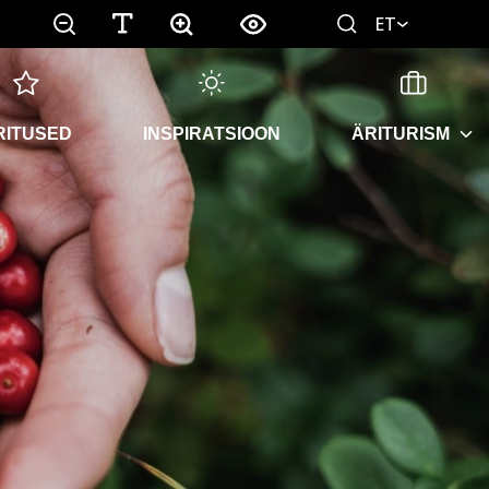
ET
RITUSED
INSPIRATSIOON
ÄRITURISM