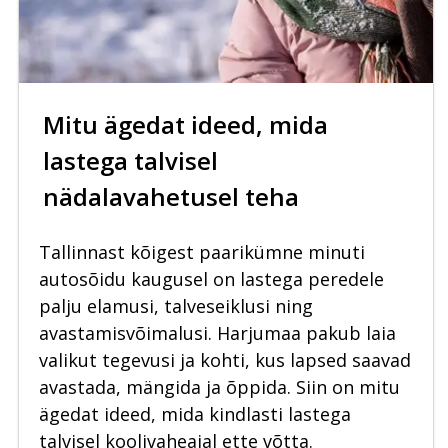
Mitu ägedat ideed, mida
lastega talvisel
nädalavahetusel teha
Tallinnast kõigest paarikümne minuti
autosõidu kaugusel on lastega peredele
palju elamusi, talveseiklusi ning
avastamisvõimalusi. Harjumaa pakub laia
valikut tegevusi ja kohti, kus lapsed saavad
avastada, mängida ja õppida. Siin on mitu
ägedat ideed, mida kindlasti lastega
talvisel koolivaheajal ette võtta.