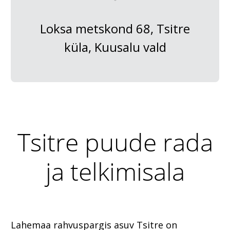
Loksa metskond 68, Tsitre
küla, Kuusalu vald
Tsitre puude rada
ja telkimisala
Lahemaa rahvuspargis asuv Tsitre on