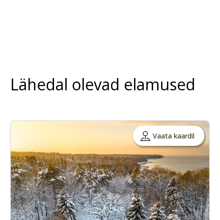
Lähedal olevad elamused
Vaata kaardil