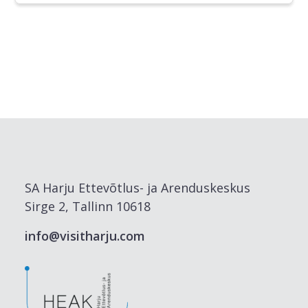
SA Harju Ettevõtlus- ja Arenduskeskus
Sirge 2, Tallinn 10618
info@visitharju.com