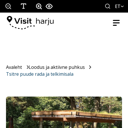
ET
Avaleht
Loodus ja aktiivne puhkus
Tsitre puude rada ja telkimisala