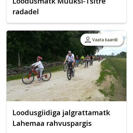
Loodusmatk Muuksi-Tsitre
radadel
Vaata kaardil
Loodusgiidiga jalgrattamatk
Lahemaa rahvuspargis