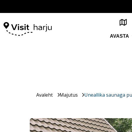
AVASTA
Avaleht
Majutus
Uneallika saunaga p