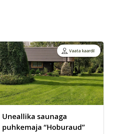
Vaata kaardil
Uneallika saunaga
puhkemaja “Hoburaud”