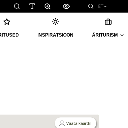
ET
RITUSED
INSPIRATSIOON
ÄRITURISM
Vaata kaardil