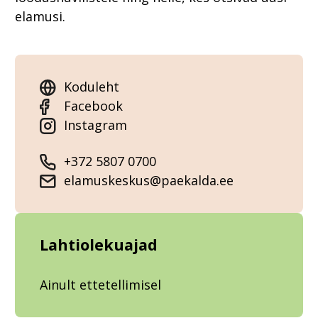
elamusi.
Koduleht
Facebook
Instagram
+372 5807 0700
elamuskeskus@paekalda.ee
Lahtiolekuajad
Ainult ettetellimisel