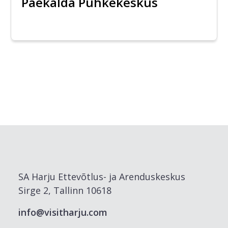
Paekalda Puhkekeskus
SA Harju Ettevõtlus- ja Arenduskeskus
Sirge 2, Tallinn 10618
info@visitharju.com