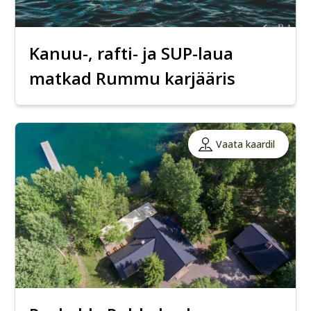
Kanuu-, rafti- ja SUP-laua
matkad Rummu karjääris
Vaata kaardil