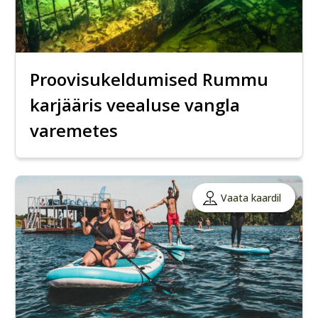
Proovisukeldumised Rummu
karjääris veealuse vangla
varemetes
Vaata kaardil