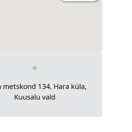
a metskond 134, Hara küla,
Kuusalu vald