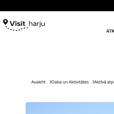
AT
Avaleht
Daba un Aktivitātes
Aktīvā atp