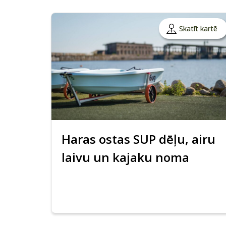
Skatīt kartē
Haras ostas SUP dēļu, airu
laivu un kajaku noma