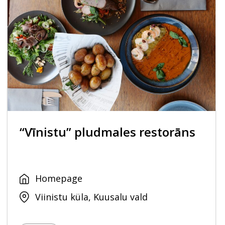
“Vīnistu” pludmales restorāns
Homepage
Viinistu küla, Kuusalu vald