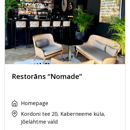
Restorāns “Nomade”
Homepage
Kordoni tee 20, Kaberneeme küla,
Jõelähtme vald