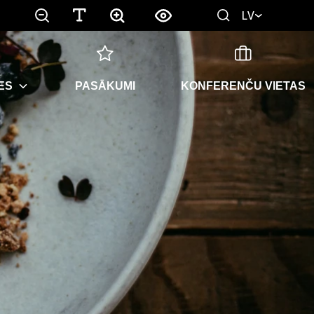
LV
ES
PASĀKUMI
KONFERENČU VIETAS