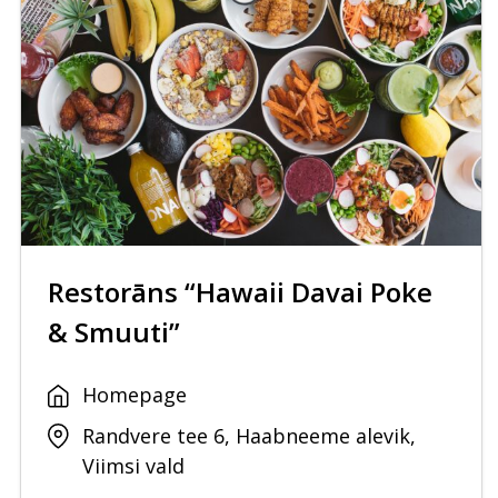
Restorāns “Hawaii Davai Poke
& Smuuti”
Homepage
Randvere tee 6, Haabneeme alevik,
Viimsi vald