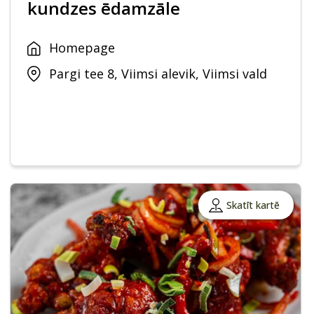
kundzes ēdamzāle
Homepage
Pargi tee 8, Viimsi alevik, Viimsi vald
Skatīt kartē