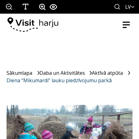
LV
Sākumlapa
Daba un Aktivitātes
Aktīvā atpūta
Diena “Mikumardi” lauku piedzīvojumu parkā