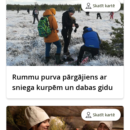
Skatīt kartē
Rummu purva pārgājiens ar
sniega kurpēm un dabas gidu
Skatīt kartē