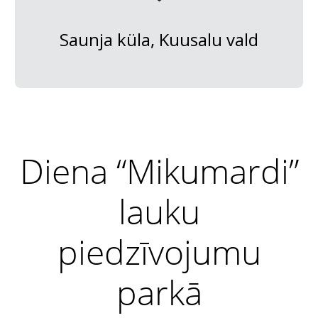
Saunja küla, Kuusalu vald
Diena “Mikumardi”
lauku
piedzīvojumu
parkā