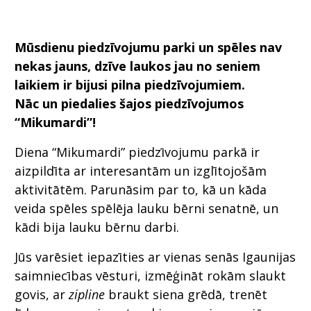
Mūsdienu piedzīvojumu parki un spēles nav
nekas jauns, dzīve laukos jau no seniem
laikiem ir bijusi pilna piedzīvojumiem.
Nāc un piedalies šajos piedzīvojumos
“Mikumardi”!
Diena “Mikumardi” piedzīvojumu parkā ir
aizpildīta ar interesantām un izglītojošām
aktivitātēm. Parunāsim par to, kā un kāda
veida spēles spēlēja lauku bērni senatnē, un
kādi bija lauku bērnu darbi.
Jūs varēsiet iepazīties ar vienas senās Igaunijas
saimniecības vēsturi, izmēģināt rokām slaukt
govis, ar
zipline
braukt siena grēdā, trenēt