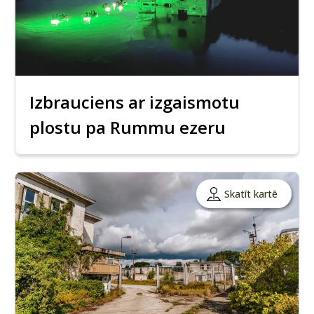
Izbrauciens ar izgaismotu
plostu pa Rummu ezeru
Skatīt kartē