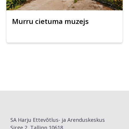
Murru cietuma muzejs
SA Harju Ettevõtlus- ja Arenduskeskus
Sirge 2, Tallinn 10618