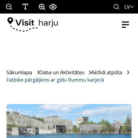
LV
Sākumlapa
Daba un Aktivitātes
Aktīvā atpūta
Fatbike pārgājiens ar gidu Rummu karjerā