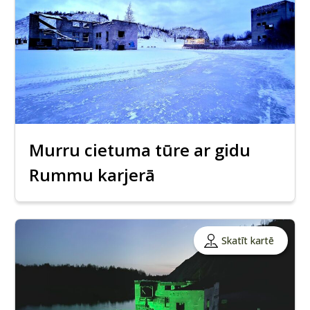
Murru cietuma tūre ar gidu
Rummu karjerā
Skatīt kartē