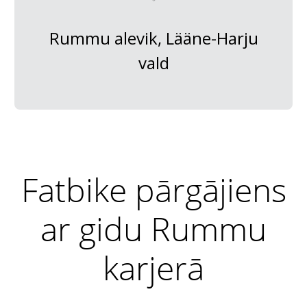
Rummu alevik, Lääne-Harju
vald
Fatbike pārgājiens
ar gidu Rummu
karjerā