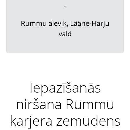
Rummu alevik, Lääne-Harju
vald
Iepazīšanās
niršana Rummu
karjera zemūdens