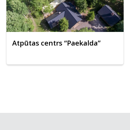
Atpūtas centrs “Paekalda”