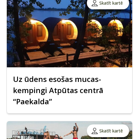
Skatīt kartē
Uz ūdens esošas mucas-
kempingi Atpūtas centrā
“Paekalda”
Skatīt kartē