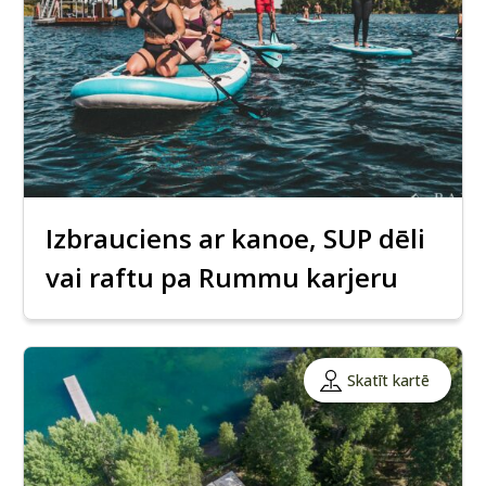
Izbrauciens ar kanoe, SUP dēli
vai raftu pa Rummu karjeru
Skatīt kartē