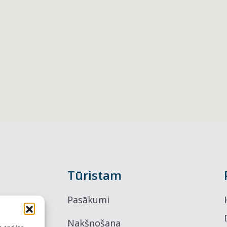
Tūristam
Pasākumi
Nakšņošana