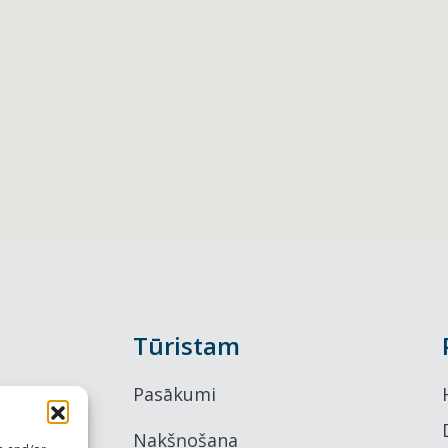
Tūristam
Pasākumi
Nakšņošana