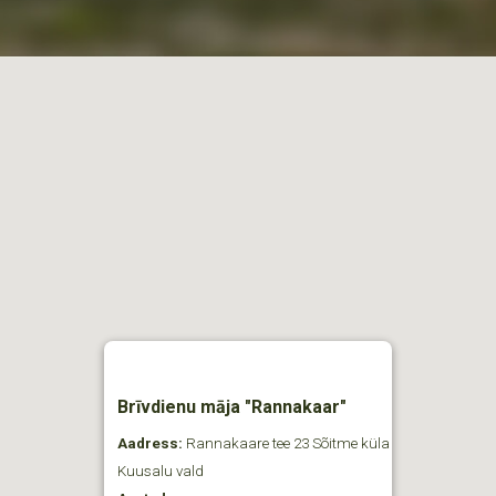
Brīvdienu māja "Rannakaar"
Aadress:
Rannakaare tee 23 Sõitme küla
Kuusalu vald