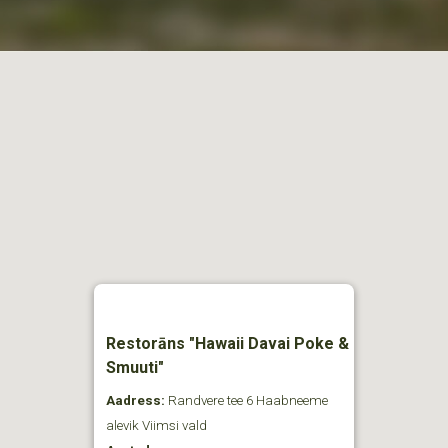
Restorāns "Hawaii Davai Poke &
Smuuti"
Aadress:
Randvere tee 6 Haabneeme
alevik Viimsi vald